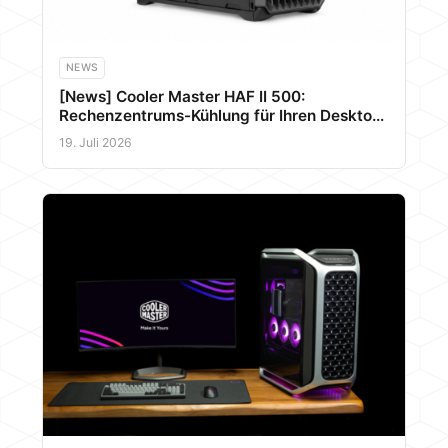
NEWS
[News] Cooler Master HAF II 500:
Rechenzentrums-Kühlung für Ihren Desktop-
PC
19. Juli 2026