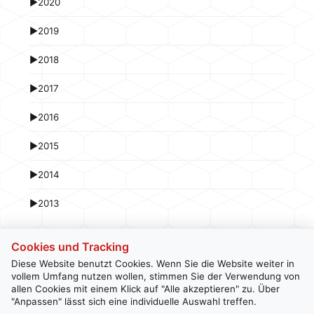
►
2020
►
2019
►
2018
►
2017
►
2016
►
2015
►
2014
►
2013
Cookies und Tracking
Diese Website benutzt Cookies. Wenn Sie die Website weiter in
vollem Umfang nutzen wollen, stimmen Sie der Verwendung von
allen Cookies mit einem Klick auf "Alle akzeptieren" zu. Über
Kontakt
Newsletter
Impressum
Datenschutz
"Anpassen" lässt sich eine individuelle Auswahl treffen.