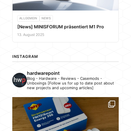
ALLGEMEIN
NEWS
[News] MINISFORUM präsentiert M1 Pro
13. August 2025
INSTAGRAM
hardwarepoint
Blog - Hardware - Reviews - Casemods -
Unboxings [Follow us for up to date post about
new projects and upcoming articles]