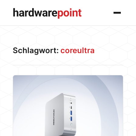
Menü
Schlagwort:
coreultra