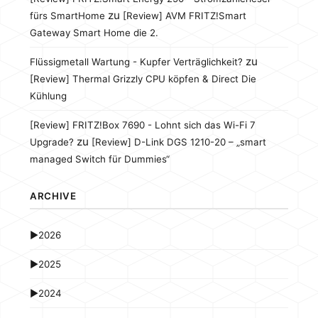
zu
fürs SmartHome
[Review] AVM FRITZ!Smart
Gateway Smart Home die 2.
zu
Flüssigmetall Wartung - Kupfer Verträglichkeit?
[Review] Thermal Grizzly CPU köpfen & Direct Die
Kühlung
[Review] FRITZ!Box 7690 - Lohnt sich das Wi-Fi 7
zu
Upgrade?
[Review] D-Link DGS 1210-20 – „smart
managed Switch für Dummies“
ARCHIVE
►
2026
►
2025
►
2024