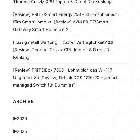
Thermal Grizzly CPU köpfen & Direct Die Kühlung
[Review] FRITZ!Smart Energy 250 - Stromzählerleser
zu
fürs SmartHome
[Review] AVM FRITZ!Smart
Gateway Smart Home die 2.
zu
Flüssigmetall Wartung - Kupfer Verträglichkeit?
[Review] Thermal Grizzly CPU köpfen & Direct Die
Kühlung
[Review] FRITZ!Box 7690 - Lohnt sich das Wi-Fi 7
zu
Upgrade?
[Review] D-Link DGS 1210-20 – „smart
managed Switch für Dummies“
ARCHIVE
►
2026
►
2025