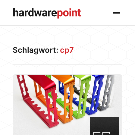
Menü
Schlagwort:
cp7