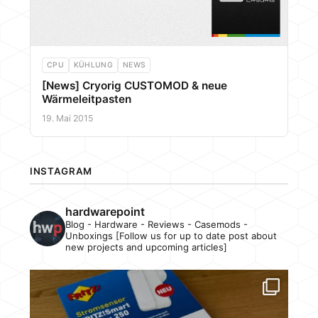
CPU
KÜHLUNG
NEWS
[News] Cryorig CUSTOMOD & neue
Wärmeleitpasten
19. Mai 2015
INSTAGRAM
hardwarepoint
Blog - Hardware - Reviews - Casemods -
Unboxings [Follow us for up to date post about
new projects and upcoming articles]