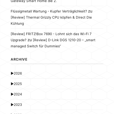
Gateway Smart Home die 2.
zu
Flüssigmetall Wartung - Kupfer Verträglichkeit?
[Review] Thermal Grizzly CPU köpfen & Direct Die
Kühlung
[Review] FRITZ!Box 7690 - Lohnt sich das Wi-Fi 7
zu
Upgrade?
[Review] D-Link DGS 1210-20 – „smart
managed Switch für Dummies“
ARCHIVE
►
2026
►
2025
►
2024
►
2023