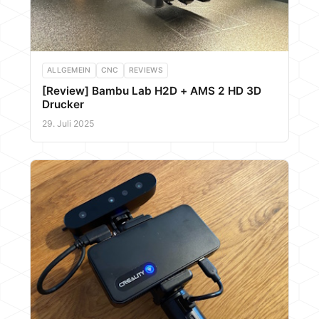
ALLGEMEIN
CNC
REVIEWS
[Review] Bambu Lab H2D + AMS 2 HD 3D
Drucker
29. Juli 2025