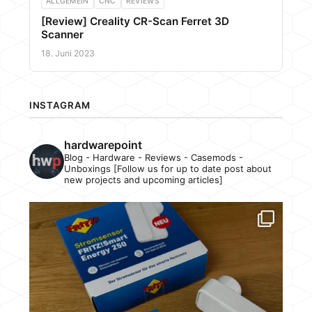
ALLGEMEIN
CNC
REVIEWS
[Review] Creality CR-Scan Ferret 3D
Scanner
18. Juni 2023
INSTAGRAM
hardwarepoint
Blog - Hardware - Reviews - Casemods -
Unboxings [Follow us for up to date post about
new projects and upcoming articles]