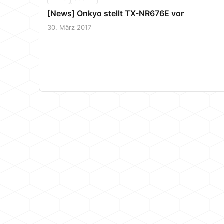
[News] Onkyo stellt TX-NR676E vor
30. März 2017