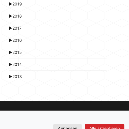
►
2019
►
2018
►
2017
►
2016
►
2015
►
2014
►
2013
Anpassen
Alle akzeptieren