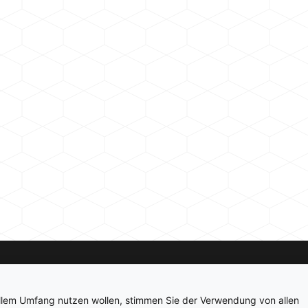
Kontakt
Newsletter
Impressum
Datenschutz
ollem Umfang nutzen wollen, stimmen Sie der Verwendung von allen
© 2026 hardwarepoint