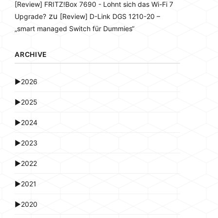
[Review] FRITZ!Box 7690 - Lohnt sich das Wi-Fi 7
zu
Upgrade?
[Review] D-Link DGS 1210-20 –
„smart managed Switch für Dummies“
ARCHIVE
►
2026
►
2025
►
2024
►
2023
►
2022
►
2021
►
2020