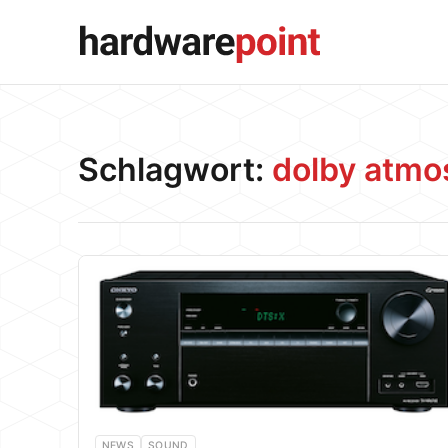
Schlagwort:
dolby atmo
NEWS
SOUND