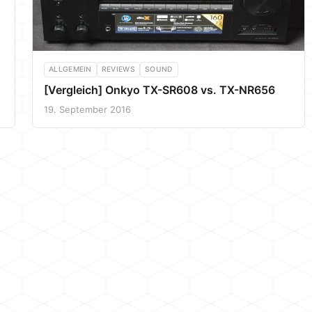
ALLGEMEIN
REVIEWS
SOUND
[Vergleich] Onkyo TX-SR608 vs. TX-NR656
19. September 2016