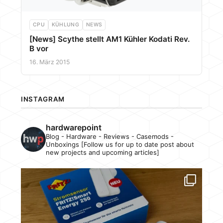
CPU
KÜHLUNG
NEWS
[News] Scythe stellt AM1 Kühler Kodati Rev.
B vor
16. März 2015
INSTAGRAM
hardwarepoint
Blog - Hardware - Reviews - Casemods -
Unboxings [Follow us for up to date post about
new projects and upcoming articles]