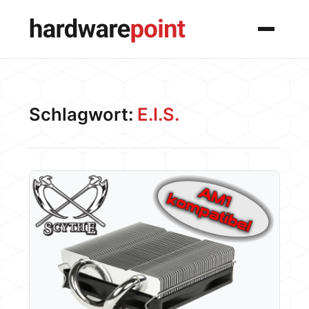
Menü
Schlagwort:
E.I.S.