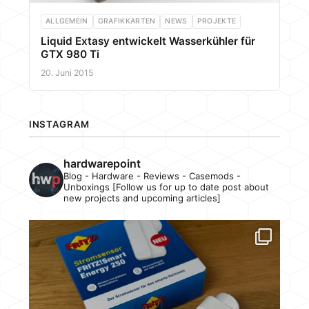
ALLGEMEIN
GRAFIKKARTEN
NEWS
PROJEKTE
Liquid Extasy entwickelt Wasserkühler für
GTX 980 Ti
20. Juni 2015
INSTAGRAM
hardwarepoint
Blog - Hardware - Reviews - Casemods -
Unboxings [Follow us for up to date post about
new projects and upcoming articles]