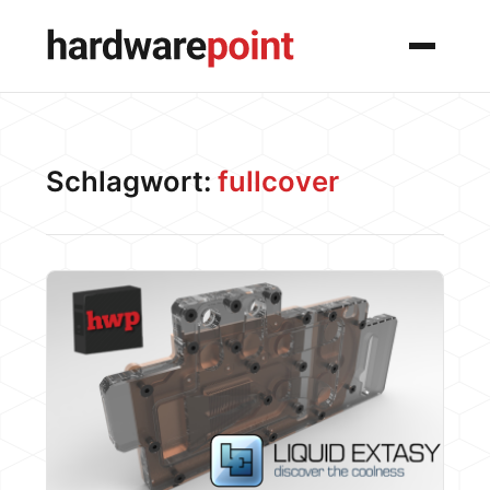
Menü
Schlagwort:
fullcover