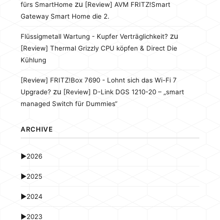
zu
fürs SmartHome
[Review] AVM FRITZ!Smart
Gateway Smart Home die 2.
zu
Flüssigmetall Wartung - Kupfer Verträglichkeit?
[Review] Thermal Grizzly CPU köpfen & Direct Die
Kühlung
[Review] FRITZ!Box 7690 - Lohnt sich das Wi-Fi 7
zu
Upgrade?
[Review] D-Link DGS 1210-20 – „smart
managed Switch für Dummies“
ARCHIVE
►
2026
►
2025
►
2024
►
2023