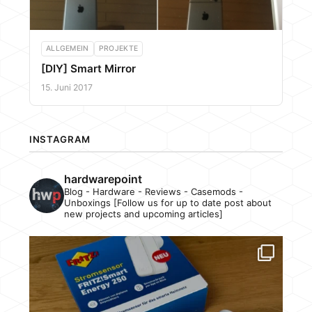
ALLGEMEIN
PROJEKTE
[DIY] Smart Mirror
15. Juni 2017
INSTAGRAM
hardwarepoint
Blog - Hardware - Reviews - Casemods -
Unboxings [Follow us for up to date post about
new projects and upcoming articles]