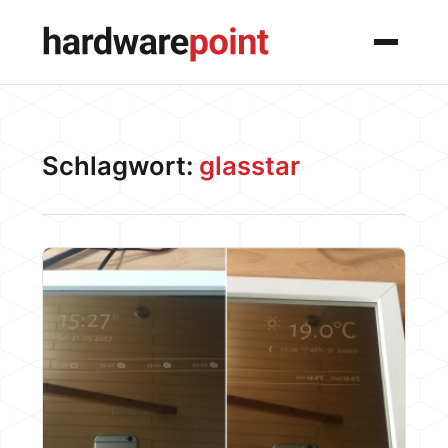
Menü
Schlagwort:
glasstar