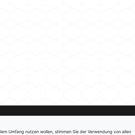
Kontakt
Newsletter
Impressum
Datenschutz
ollem Umfang nutzen wollen, stimmen Sie der Verwendung von allen
© 2026 hardwarepoint