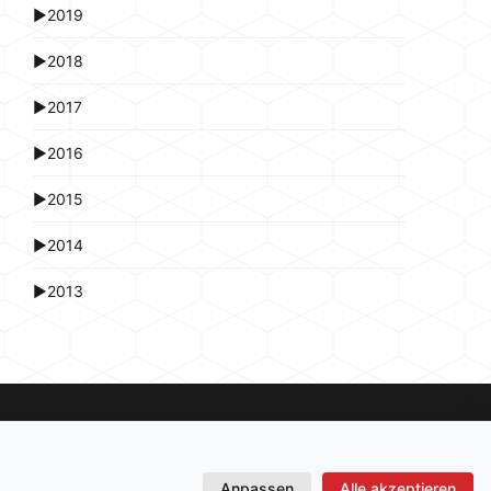
►
2019
►
2018
►
2017
►
2016
►
2015
►
2014
►
2013
Anpassen
Alle akzeptieren