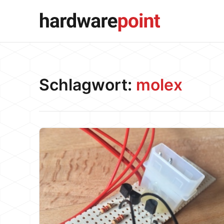
Schlagwort:
molex