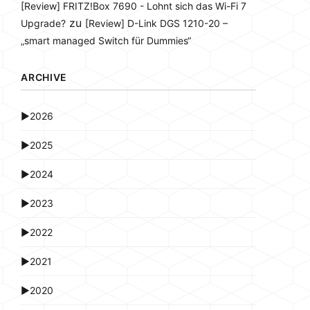
[Review] FRITZ!Box 7690 - Lohnt sich das Wi-Fi 7
zu
Upgrade?
[Review] D-Link DGS 1210-20 –
„smart managed Switch für Dummies“
ARCHIVE
►
2026
►
2025
►
2024
►
2023
►
2022
►
2021
►
2020