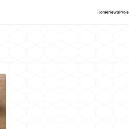
Home
News
Proje