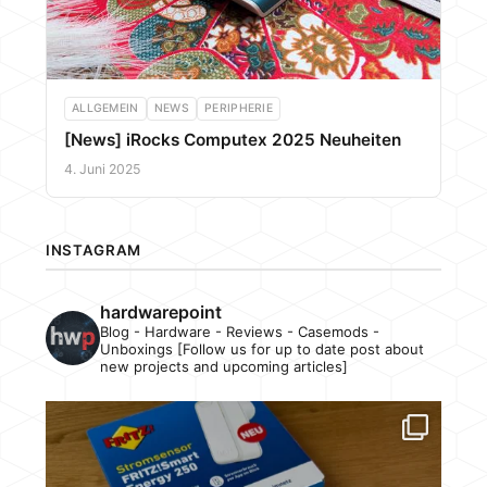
ALLGEMEIN
NEWS
PERIPHERIE
[News] iRocks Computex 2025 Neuheiten
4. Juni 2025
INSTAGRAM
hardwarepoint
Blog - Hardware - Reviews - Casemods -
Unboxings [Follow us for up to date post about
new projects and upcoming articles]