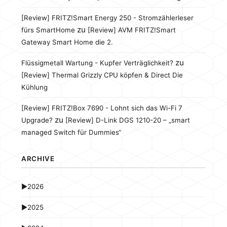
[Review] FRITZ!Smart Energy 250 - Stromzählerleser
zu
fürs SmartHome
[Review] AVM FRITZ!Smart
Gateway Smart Home die 2.
zu
Flüssigmetall Wartung - Kupfer Verträglichkeit?
[Review] Thermal Grizzly CPU köpfen & Direct Die
Kühlung
[Review] FRITZ!Box 7690 - Lohnt sich das Wi-Fi 7
zu
Upgrade?
[Review] D-Link DGS 1210-20 – „smart
managed Switch für Dummies“
ARCHIVE
►
2026
►
2025