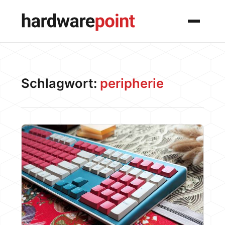
Menü
Schlagwort:
peripherie