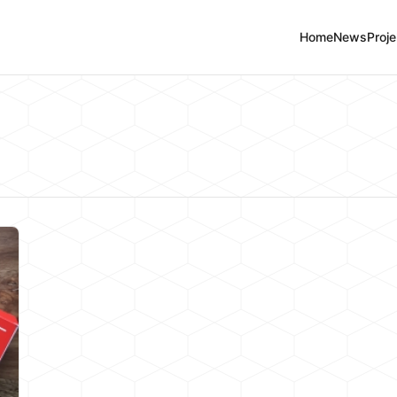
Home
News
Proje