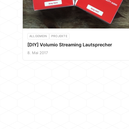
ALLGEMEIN
PROJEKTE
[DIY] Volumio Streaming Lautsprecher
8. Mai 2017