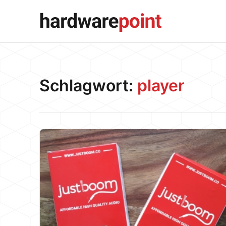
Schlagwort:
player