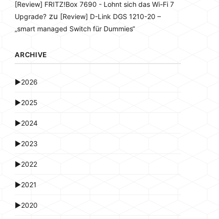
[Review] FRITZ!Box 7690 - Lohnt sich das Wi-Fi 7
zu
Upgrade?
[Review] D-Link DGS 1210-20 –
„smart managed Switch für Dummies“
ARCHIVE
►
2026
►
2025
►
2024
►
2023
►
2022
►
2021
►
2020