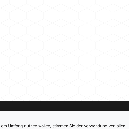
Kontakt
Newsletter
Impressum
Datenschutz
ollem Umfang nutzen wollen, stimmen Sie der Verwendung von allen
© 2026 hardwarepoint