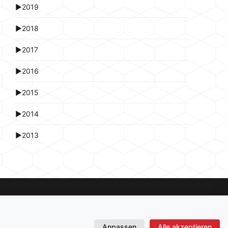
►
2019
►
2018
►
2017
►
2016
►
2015
►
2014
►
2013
Anpassen
Alle akzeptieren