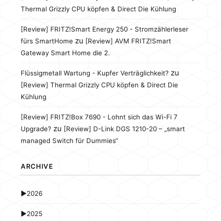
Thermal Grizzly CPU köpfen & Direct Die Kühlung
[Review] FRITZ!Smart Energy 250 - Stromzählerleser
zu
fürs SmartHome
[Review] AVM FRITZ!Smart
Gateway Smart Home die 2.
zu
Flüssigmetall Wartung - Kupfer Verträglichkeit?
[Review] Thermal Grizzly CPU köpfen & Direct Die
Kühlung
[Review] FRITZ!Box 7690 - Lohnt sich das Wi-Fi 7
zu
Upgrade?
[Review] D-Link DGS 1210-20 – „smart
managed Switch für Dummies“
ARCHIVE
►
2026
►
2025