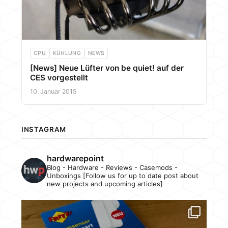
CPU
KÜHLUNG
NEWS
[News] Neue Lüfter von be quiet! auf der
CES vorgestellt
10. Januar 2015
INSTAGRAM
hardwarepoint
Blog - Hardware - Reviews - Casemods -
Unboxings [Follow us for up to date post about
new projects and upcoming articles]