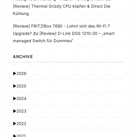
[Review] Thermal Grizzly CPU köpfen & Direct Die
Kühlung
[Review] FRITZ!Box 7690 - Lohnt sich das Wi-Fi 7
zu
Upgrade?
[Review] D-Link DGS 1210-20 – „smart
managed Switch für Dummies“
ARCHIVE
►
2026
►
2025
►
2024
►
2023
►
2022
►
2021