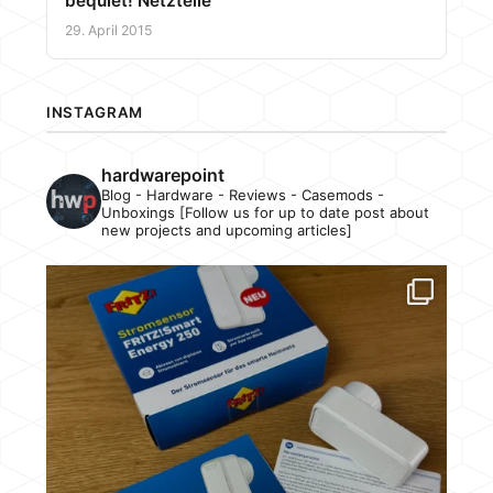
bequiet! Netzteile
29. April 2015
INSTAGRAM
hardwarepoint
Blog - Hardware - Reviews - Casemods -
Unboxings [Follow us for up to date post about
new projects and upcoming articles]