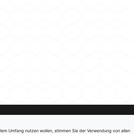
Kontakt
Newsletter
Impressum
Datenschutz
ollem Umfang nutzen wollen, stimmen Sie der Verwendung von allen
© 2026 hardwarepoint