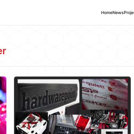
Home
News
Proje
er