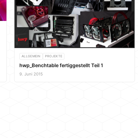
ALLGEMEIN
PROJEKTE
hwp_Benchtable fertiggestellt Teil 1
9. Juni 2015