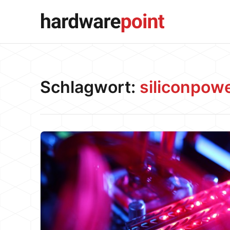
Schlagwort:
siliconpow