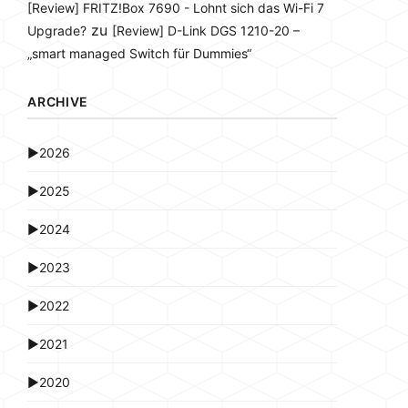
[Review] FRITZ!Box 7690 - Lohnt sich das Wi-Fi 7
zu
Upgrade?
[Review] D-Link DGS 1210-20 –
„smart managed Switch für Dummies“
ARCHIVE
►
2026
►
2025
►
2024
►
2023
►
2022
►
2021
►
2020