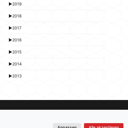
►
2019
►
2018
►
2017
►
2016
►
2015
►
2014
►
2013
Anpassen
Alle akzeptieren