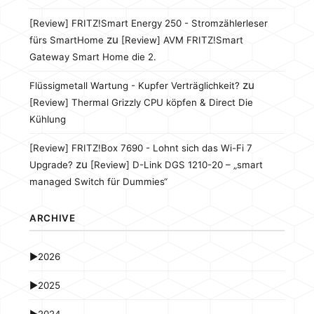
[Review] FRITZ!Smart Energy 250 - Stromzählerleser
zu
fürs SmartHome
[Review] AVM FRITZ!Smart
Gateway Smart Home die 2.
zu
Flüssigmetall Wartung - Kupfer Verträglichkeit?
[Review] Thermal Grizzly CPU köpfen & Direct Die
Kühlung
[Review] FRITZ!Box 7690 - Lohnt sich das Wi-Fi 7
zu
Upgrade?
[Review] D-Link DGS 1210-20 – „smart
managed Switch für Dummies“
ARCHIVE
►
2026
►
2025