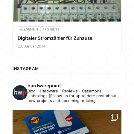
ALLGEMEIN
PROJEKTE
Digitaler Stromzähler für Zuhause
23. Januar 2014
INSTAGRAM
hardwarepoint
Blog - Hardware - Reviews - Casemods -
Unboxings [Follow us for up to date post about
new projects and upcoming articles]