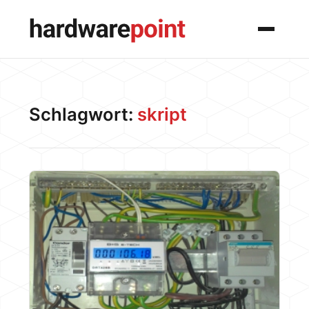
Menü
Schlagwort:
skript