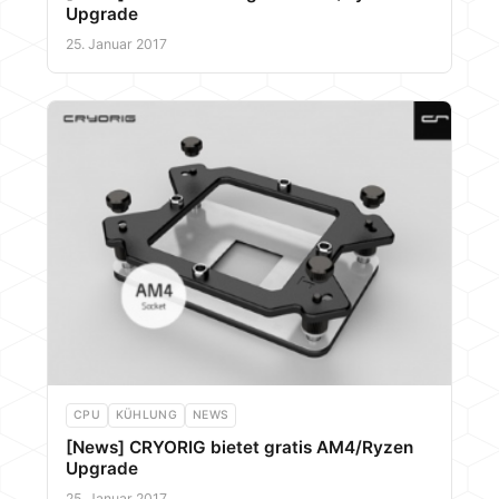
Upgrade
25. Januar 2017
CPU
KÜHLUNG
NEWS
[News] CRYORIG bietet gratis AM4/Ryzen
Upgrade
25. Januar 2017