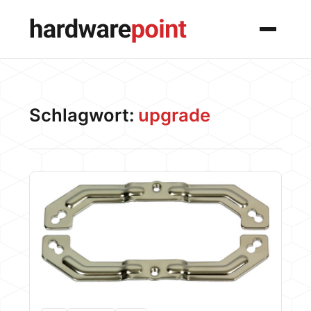
Menü
Schlagwort:
upgrade