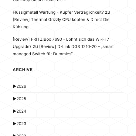
zu
Flüssigmetall Wartung - Kupfer Verträglichkeit?
[Review] Thermal Grizzly CPU köpfen & Direct Die
Kühlung
[Review] FRITZ!Box 7690 - Lohnt sich das Wi-Fi 7
zu
Upgrade?
[Review] D-Link DGS 1210-20 – „smart
managed Switch für Dummies“
ARCHIVE
►
2026
►
2025
►
2024
►
2023
►
2022