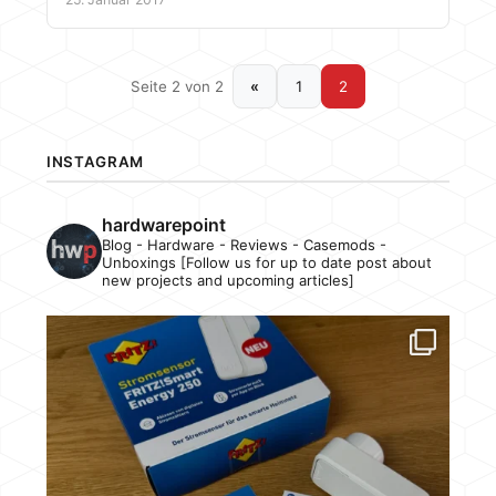
Seite 2 von 2
«
1
2
INSTAGRAM
hardwarepoint
Blog - Hardware - Reviews - Casemods -
Unboxings [Follow us for up to date post about
new projects and upcoming articles]