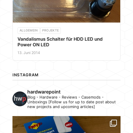
ALLGEMEIN
PROJEKTE
Vandalismus Schalter für HDD LED und
Power ON LED
13. Juni 2014
INSTAGRAM
hardwarepoint
Blog - Hardware - Reviews - Casemods -
Unboxings [Follow us for up to date post about
new projects and upcoming articles]