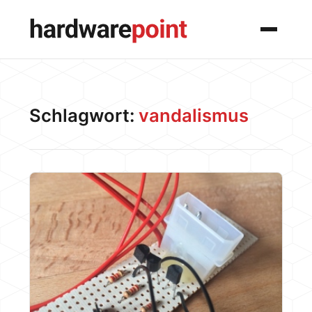
Menü
Schlagwort:
vandalismus