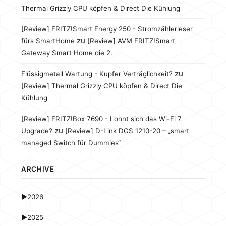
Thermal Grizzly CPU köpfen & Direct Die Kühlung
[Review] FRITZ!Smart Energy 250 - Stromzählerleser
zu
fürs SmartHome
[Review] AVM FRITZ!Smart
Gateway Smart Home die 2.
zu
Flüssigmetall Wartung - Kupfer Verträglichkeit?
[Review] Thermal Grizzly CPU köpfen & Direct Die
Kühlung
[Review] FRITZ!Box 7690 - Lohnt sich das Wi-Fi 7
zu
Upgrade?
[Review] D-Link DGS 1210-20 – „smart
managed Switch für Dummies“
ARCHIVE
►
2026
►
2025