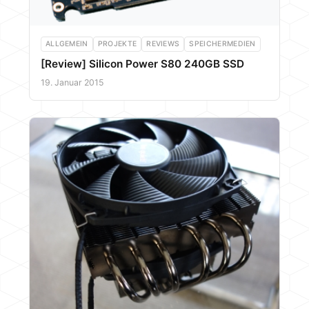
ALLGEMEIN
PROJEKTE
REVIEWS
SPEICHERMEDIEN
[Review] Silicon Power S80 240GB SSD
19. Januar 2015