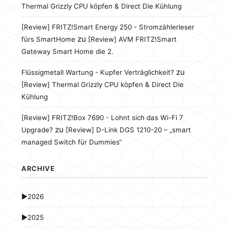
Thermal Grizzly CPU köpfen & Direct Die Kühlung
[Review] FRITZ!Smart Energy 250 - Stromzählerleser
zu
fürs SmartHome
[Review] AVM FRITZ!Smart
Gateway Smart Home die 2.
zu
Flüssigmetall Wartung - Kupfer Verträglichkeit?
[Review] Thermal Grizzly CPU köpfen & Direct Die
Kühlung
[Review] FRITZ!Box 7690 - Lohnt sich das Wi-Fi 7
zu
Upgrade?
[Review] D-Link DGS 1210-20 – „smart
managed Switch für Dummies“
ARCHIVE
►
2026
►
2025