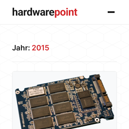
Menü
Jahr:
2015