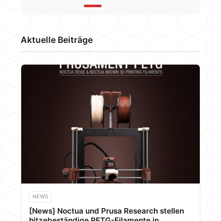
SmartHome
Aktuelle Beiträge
NEWS
[News] Noctua und Prusa Research stellen
hitzebeständige PETG-Filamente in