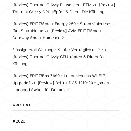
zu
[Review] Thermal Grizzly Phasesheet PTM
[Review]
Thermal Grizzly CPU köpfen & Direct Die Kühlung
[Review] FRITZ!Smart Energy 250 - Stromzählerleser
zu
fürs SmartHome
[Review] AVM FRITZ!Smart
Gateway Smart Home die 2.
zu
Flüssigmetall Wartung - Kupfer Verträglichkeit?
[Review] Thermal Grizzly CPU köpfen & Direct Die
Kühlung
[Review] FRITZ!Box 7690 - Lohnt sich das Wi-Fi 7
zu
Upgrade?
[Review] D-Link DGS 1210-20 – „smart
managed Switch für Dummies“
ARCHIVE
►
2026