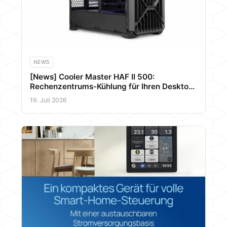
NEWS
[News] Cooler Master HAF II 500:
Rechenzentrums-Kühlung für Ihren Desktop-
PC
19. Juli 2026