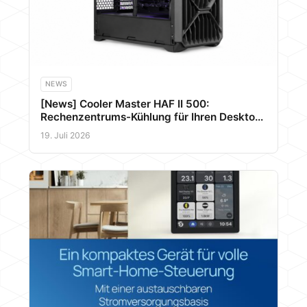
NEWS
[News] Cooler Master HAF II 500:
Rechenzentrums-Kühlung für Ihren Desktop-
PC
19. Juli 2026