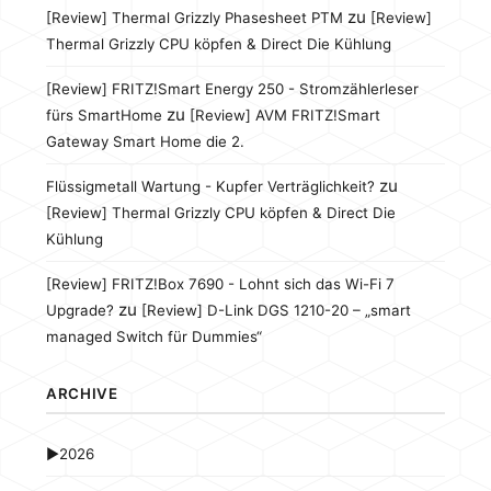
zu
[Review] Thermal Grizzly Phasesheet PTM
[Review]
Thermal Grizzly CPU köpfen & Direct Die Kühlung
[Review] FRITZ!Smart Energy 250 - Stromzählerleser
zu
fürs SmartHome
[Review] AVM FRITZ!Smart
Gateway Smart Home die 2.
zu
Flüssigmetall Wartung - Kupfer Verträglichkeit?
[Review] Thermal Grizzly CPU köpfen & Direct Die
Kühlung
[Review] FRITZ!Box 7690 - Lohnt sich das Wi-Fi 7
zu
Upgrade?
[Review] D-Link DGS 1210-20 – „smart
managed Switch für Dummies“
ARCHIVE
►
2026