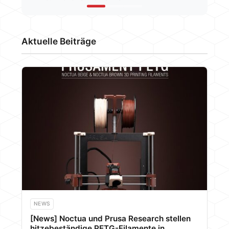
SmartHome
Aktuelle Beiträge
NEWS
[News] Noctua und Prusa Research stellen
hitzebeständige PETG-Filamente in