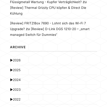
zu
Flüssigmetall Wartung - Kupfer Verträglichkeit?
[Review] Thermal Grizzly CPU köpfen & Direct Die
Kühlung
[Review] FRITZ!Box 7690 - Lohnt sich das Wi-Fi 7
zu
Upgrade?
[Review] D-Link DGS 1210-20 – „smart
managed Switch für Dummies“
ARCHIVE
►
2026
►
2025
►
2024
►
2023
►
2022