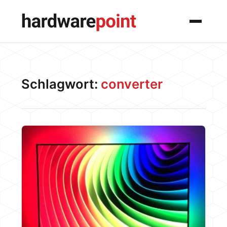
Menü
Schlagwort:
converter