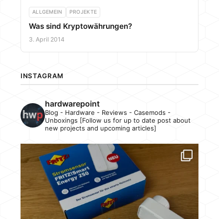
ALLGEMEIN
PROJEKTE
Was sind Kryptowährungen?
3. April 2014
INSTAGRAM
hardwarepoint
Blog - Hardware - Reviews - Casemods -
Unboxings [Follow us for up to date post about
new projects and upcoming articles]