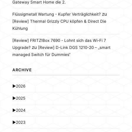
Gateway Smart Home die 2.
zu
Flüssigmetall Wartung - Kupfer Verträglichkeit?
[Review] Thermal Grizzly CPU köpfen & Direct Die
Kühlung
[Review] FRITZ!Box 7690 - Lohnt sich das Wi-Fi 7
zu
Upgrade?
[Review] D-Link DGS 1210-20 – „smart
managed Switch für Dummies“
ARCHIVE
►
2026
►
2025
►
2024
►
2023