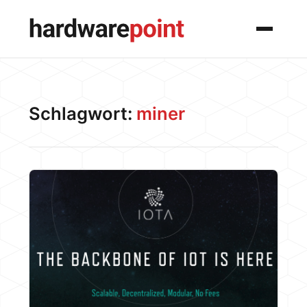
Menü
Schlagwort:
miner