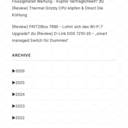
zu
Flüssigmetall Wartung - Kupfer Verträglichkeit?
[Review] Thermal Grizzly CPU köpfen & Direct Die
Kühlung
[Review] FRITZ!Box 7690 - Lohnt sich das Wi-Fi 7
zu
Upgrade?
[Review] D-Link DGS 1210-20 – „smart
managed Switch für Dummies“
ARCHIVE
►
2026
►
2025
►
2024
►
2023
►
2022