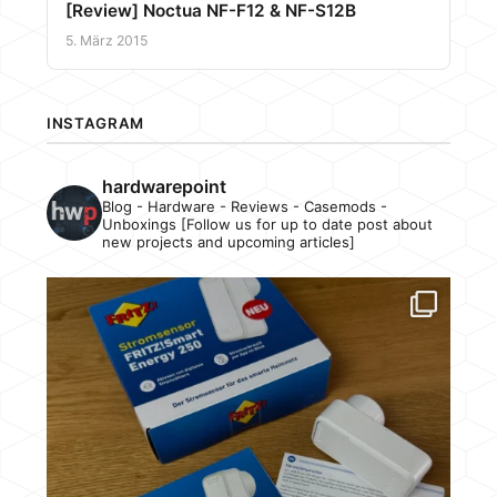
[Review] Noctua NF-F12 & NF-S12B
5. März 2015
INSTAGRAM
hardwarepoint
Blog - Hardware - Reviews - Casemods -
Unboxings [Follow us for up to date post about
new projects and upcoming articles]