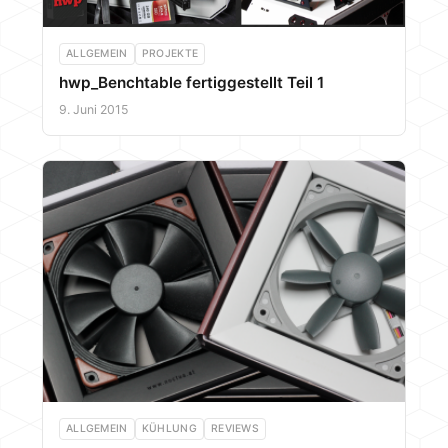
ALLGEMEIN
PROJEKTE
hwp_Benchtable fertiggestellt Teil 1
9. Juni 2015
ALLGEMEIN
KÜHLUNG
REVIEWS