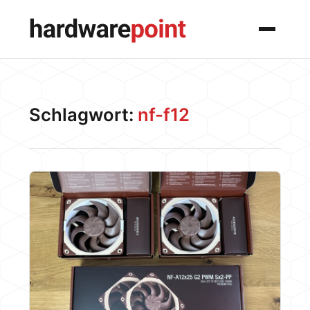
Menü
Schlagwort:
nf-f12