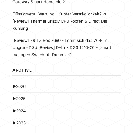
Gateway Smart Home die 2.
zu
Flüssigmetall Wartung - Kupfer Verträglichkeit?
[Review] Thermal Grizzly CPU köpfen & Direct Die
Kühlung
[Review] FRITZ!Box 7690 - Lohnt sich das Wi-Fi 7
zu
Upgrade?
[Review] D-Link DGS 1210-20 – „smart
managed Switch für Dummies“
ARCHIVE
►
2026
►
2025
►
2024
►
2023