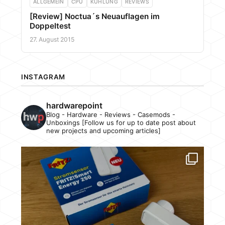
ALLGEMEIN
CPU
KÜHLUNG
REVIEWS
[Review] Noctua´s Neuauflagen im
Doppeltest
27. August 2015
INSTAGRAM
hardwarepoint
Blog - Hardware - Reviews - Casemods -
Unboxings [Follow us for up to date post about
new projects and upcoming articles]