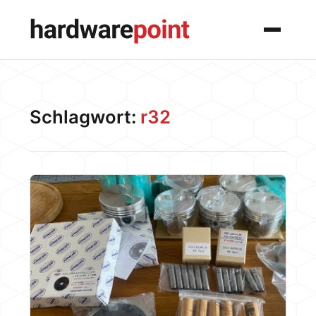
Menü
Schlagwort:
r32