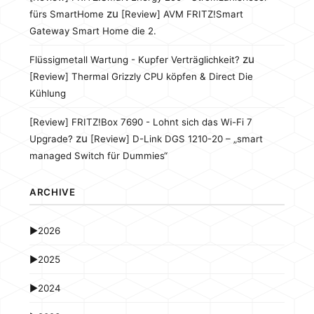
zu
fürs SmartHome
[Review] AVM FRITZ!Smart
Gateway Smart Home die 2.
zu
Flüssigmetall Wartung - Kupfer Verträglichkeit?
[Review] Thermal Grizzly CPU köpfen & Direct Die
Kühlung
[Review] FRITZ!Box 7690 - Lohnt sich das Wi-Fi 7
zu
Upgrade?
[Review] D-Link DGS 1210-20 – „smart
managed Switch für Dummies“
ARCHIVE
►
2026
►
2025
►
2024