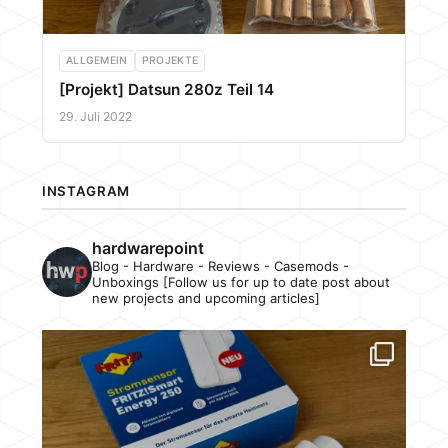
ALLGEMEIN
PROJEKTE
[Projekt] Datsun 280z Teil 14
29. Juli 2022
INSTAGRAM
hardwarepoint
Blog - Hardware - Reviews - Casemods -
Unboxings [Follow us for up to date post about
new projects and upcoming articles]