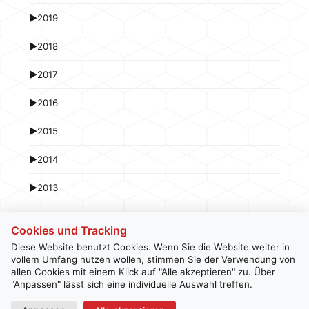
►
2019
►
2018
►
2017
►
2016
►
2015
►
2014
►
2013
Cookies und Tracking
Diese Website benutzt Cookies. Wenn Sie die Website weiter in
vollem Umfang nutzen wollen, stimmen Sie der Verwendung von
allen Cookies mit einem Klick auf "Alle akzeptieren" zu. Über
Kontakt
Newsletter
Impressum
Datenschutz
"Anpassen" lässt sich eine individuelle Auswahl treffen.