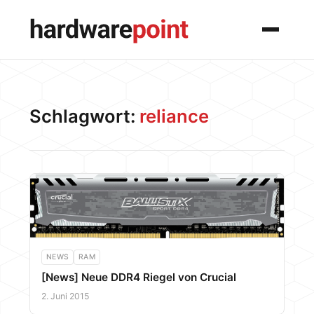
Menü
Schlagwort:
reliance
NEWS
RAM
[News] Neue DDR4 Riegel von Crucial
2. Juni 2015