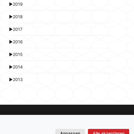
►
2019
►
2018
►
2017
►
2016
►
2015
►
2014
►
2013
Anpassen
Alle akzeptieren