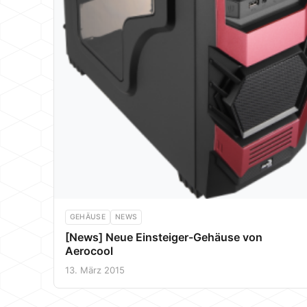
GEHÄUSE
NEWS
[News] Neue Einsteiger-Gehäuse von
Aerocool
13. März 2015