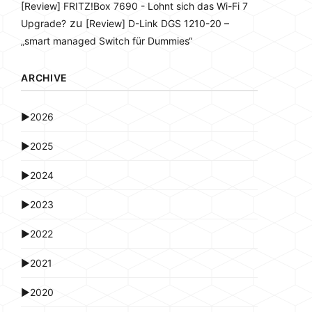
[Review] FRITZ!Box 7690 - Lohnt sich das Wi-Fi 7
zu
Upgrade?
[Review] D-Link DGS 1210-20 –
„smart managed Switch für Dummies“
ARCHIVE
►
2026
►
2025
►
2024
►
2023
►
2022
►
2021
►
2020