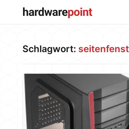
Schlagwort:
seitenfenst