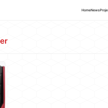
Home
News
Proje
er