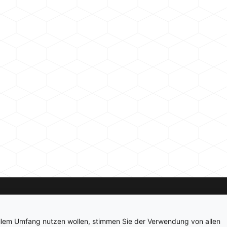
Kontakt
Newsletter
Impressum
Datenschutz
ollem Umfang nutzen wollen, stimmen Sie der Verwendung von allen
© 2026 hardwarepoint