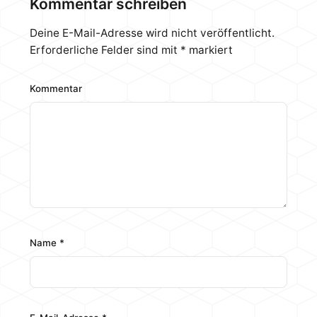
Kommentar schreiben
Das erste große Projekt für dieses Jahr war der
alte Lack. Mittels Exzenterschleifer habe ich die
Deine E-Mail-Adresse wird nicht veröffentlicht.
komplette Außenkarossse,…
Erforderliche Felder sind mit
*
markiert
Kommentar
Name
*