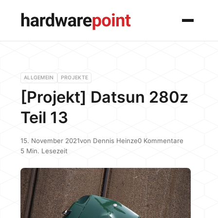
Menü
ALLGEMEIN
PROJEKTE
[Projekt] Datsun 280z
Teil 13
15. November 2021
von
Dennis Heinze
0 Kommentare
5 Min. Lesezeit