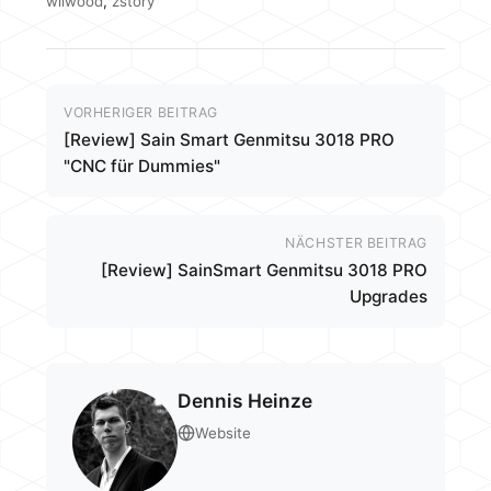
wilwood
,
zstory
VORHERIGER BEITRAG
[Review] Sain Smart Genmitsu 3018 PRO
"CNC für Dummies"
NÄCHSTER BEITRAG
[Review] SainSmart Genmitsu 3018 PRO
Upgrades
Dennis Heinze
Website