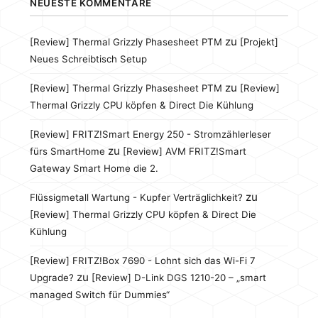
NEUESTE KOMMENTARE
zu
[Review] Thermal Grizzly Phasesheet PTM
[Projekt]
Neues Schreibtisch Setup
zu
[Review] Thermal Grizzly Phasesheet PTM
[Review]
Thermal Grizzly CPU köpfen & Direct Die Kühlung
[Review] FRITZ!Smart Energy 250 - Stromzählerleser
zu
fürs SmartHome
[Review] AVM FRITZ!Smart
Gateway Smart Home die 2.
zu
Flüssigmetall Wartung - Kupfer Verträglichkeit?
[Review] Thermal Grizzly CPU köpfen & Direct Die
Kühlung
[Review] FRITZ!Box 7690 - Lohnt sich das Wi-Fi 7
zu
Upgrade?
[Review] D-Link DGS 1210-20 – „smart
managed Switch für Dummies“