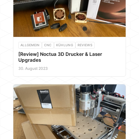
ALLGEMEIN
CNC
KÜHLUNG
REVIEWS
[Review] Noctua 3D Drucker & Laser
Upgrades
30. August 2023