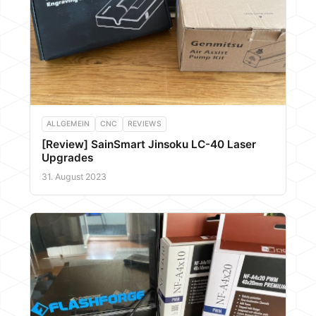
ALLGEMEIN
CNC
REVIEWS
[Review] SainSmart Jinsoku LC-40 Laser
Upgrades
31. August 2023