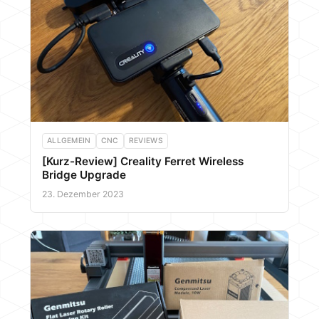
ALLGEMEIN
CNC
REVIEWS
[Kurz-Review] Creality Ferret Wireless
Bridge Upgrade
23. Dezember 2023