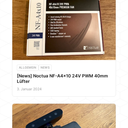
ALLGEMEIN
NEWS
[News] Noctua NF-A4x10 24V PWM 40mm
Lüfter
3. Januar 2024