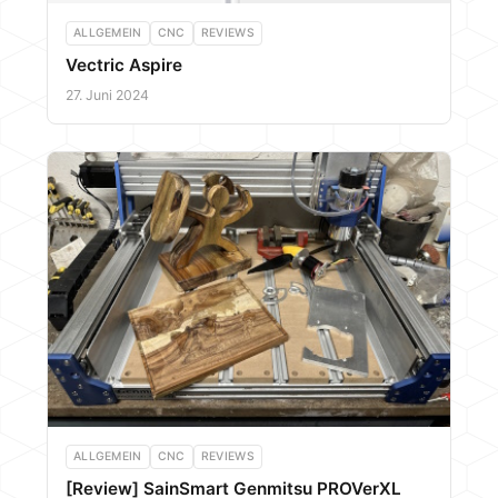
ALLGEMEIN
CNC
REVIEWS
Vectric Aspire
27. Juni 2024
ALLGEMEIN
CNC
REVIEWS
[Review] SainSmart Genmitsu PROVerXL