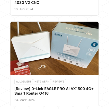
4030 V2 CNC
16. Juni 2024
ALLGEMEIN
NETZWERK
REVIEWS
[Review] D-Link EAGLE PRO AI AX1500 4G+
Smart Router G416
24. März 2024