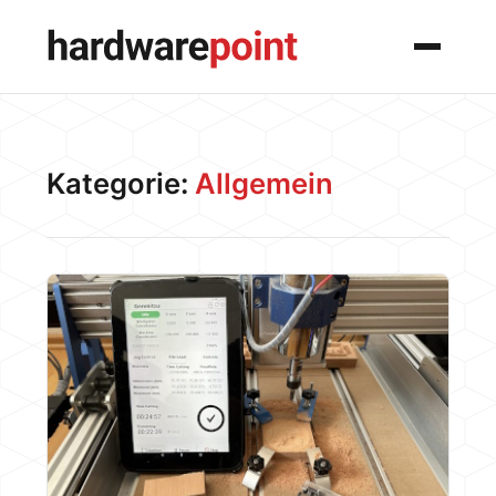
Menü
Kategorie:
Allgemein