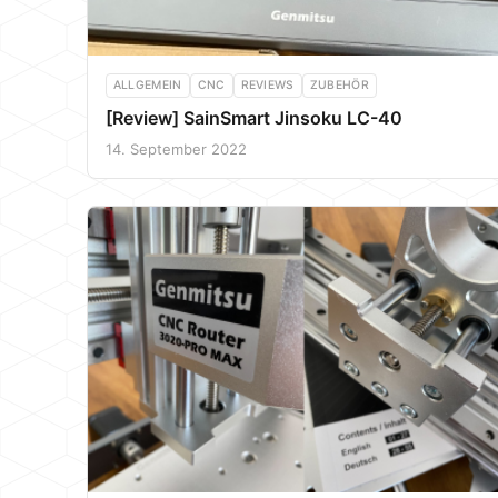
ALLGEMEIN
CNC
REVIEWS
ZUBEHÖR
[Review] SainSmart Jinsoku LC-40
14. September 2022