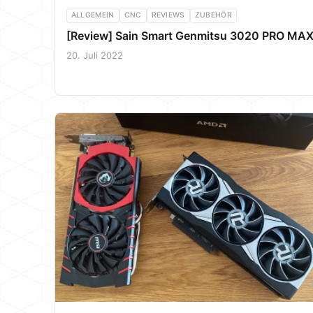
ALLGEMEIN
CNC
REVIEWS
ZUBEHÖR
[Review] Sain Smart Genmitsu 3020 PRO MA
20. Juli 2022