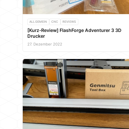
ALLGEMEIN
CNC
REVIEWS
[Kurz-Review] FlashForge Adventurer 3 3D
Drucker
27. Dezember 2022