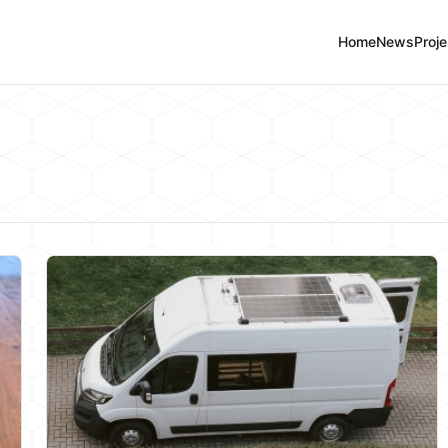
Home
News
Proje