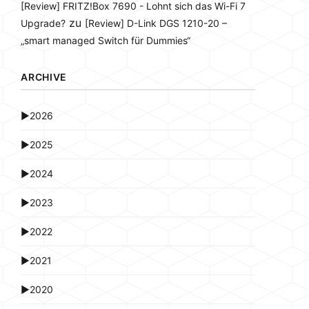
[Review] FRITZ!Box 7690 - Lohnt sich das Wi-Fi 7
zu
Upgrade?
[Review] D-Link DGS 1210-20 –
„smart managed Switch für Dummies“
ARCHIVE
►
2026
►
2025
►
2024
►
2023
►
2022
►
2021
►
2020