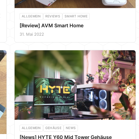
X
ALLGEMEIN
REVIEWS
SMART HOME
[Review] AVM Smart Home
31. Mai 2022
ALLGEMEIN
GEHÄUSE
NEWS
[News] HYTE Y60 Mid Tower Gehäuse