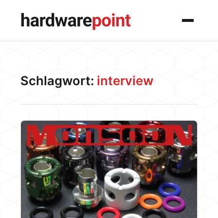
Menü
Schlagwort:
interview