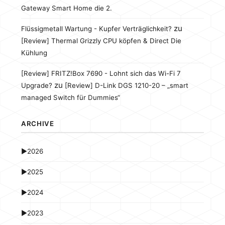
Gateway Smart Home die 2.
zu
Flüssigmetall Wartung - Kupfer Verträglichkeit?
[Review] Thermal Grizzly CPU köpfen & Direct Die
Kühlung
[Review] FRITZ!Box 7690 - Lohnt sich das Wi-Fi 7
zu
Upgrade?
[Review] D-Link DGS 1210-20 – „smart
managed Switch für Dummies“
ARCHIVE
►
2026
►
2025
►
2024
►
2023