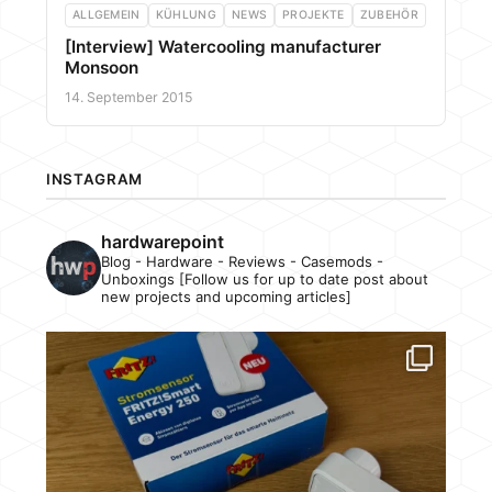
ALLGEMEIN
KÜHLUNG
NEWS
PROJEKTE
ZUBEHÖR
[Interview] Watercooling manufacturer
Monsoon
14. September 2015
INSTAGRAM
hardwarepoint
Blog - Hardware - Reviews - Casemods -
Unboxings [Follow us for up to date post about
new projects and upcoming articles]