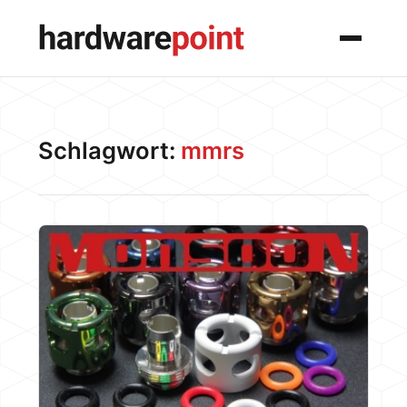
Menü
Schlagwort:
mmrs