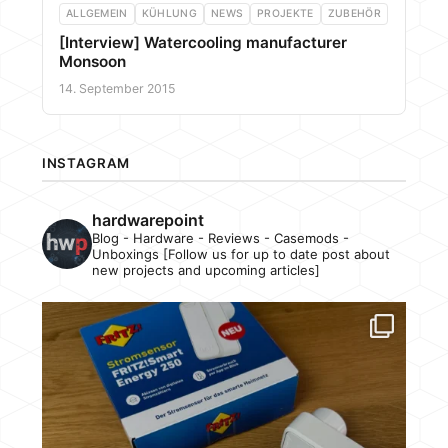
ALLGEMEIN
KÜHLUNG
NEWS
PROJEKTE
ZUBEHÖR
[Interview] Watercooling manufacturer
Monsoon
14. September 2015
INSTAGRAM
hardwarepoint
Blog - Hardware - Reviews - Casemods -
Unboxings [Follow us for up to date post about
new projects and upcoming articles]