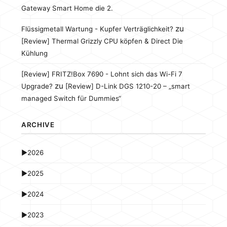
Gateway Smart Home die 2.
zu
Flüssigmetall Wartung - Kupfer Verträglichkeit?
[Review] Thermal Grizzly CPU köpfen & Direct Die
Kühlung
[Review] FRITZ!Box 7690 - Lohnt sich das Wi-Fi 7
zu
Upgrade?
[Review] D-Link DGS 1210-20 – „smart
managed Switch für Dummies“
ARCHIVE
►
2026
►
2025
►
2024
►
2023