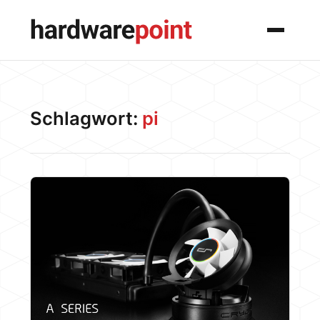
Menü
Schlagwort:
pi