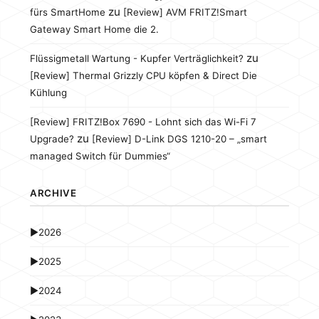
zu
fürs SmartHome
[Review] AVM FRITZ!Smart
Gateway Smart Home die 2.
zu
Flüssigmetall Wartung - Kupfer Verträglichkeit?
[Review] Thermal Grizzly CPU köpfen & Direct Die
Kühlung
[Review] FRITZ!Box 7690 - Lohnt sich das Wi-Fi 7
zu
Upgrade?
[Review] D-Link DGS 1210-20 – „smart
managed Switch für Dummies“
ARCHIVE
►
2026
►
2025
►
2024