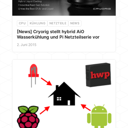
CPU
KÜHLUNG
NETZTEILE
NEWS
[News] Cryorig stellt hybrid AiO
Wasserkühlung und Pi Netzteilserie vor
2. Juni 2015