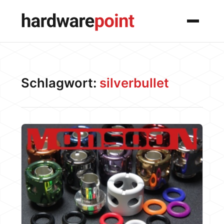
Menü
Schlagwort:
silverbullet