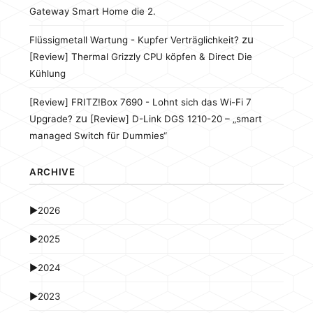
Gateway Smart Home die 2.
zu
Flüssigmetall Wartung - Kupfer Verträglichkeit?
[Review] Thermal Grizzly CPU köpfen & Direct Die
Kühlung
[Review] FRITZ!Box 7690 - Lohnt sich das Wi-Fi 7
zu
Upgrade?
[Review] D-Link DGS 1210-20 – „smart
managed Switch für Dummies“
ARCHIVE
►
2026
►
2025
►
2024
►
2023