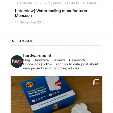
ALLGEMEIN
KÜHLUNG
NEWS
PROJEKTE
ZUBEHÖR
[Interview] Watercooling manufacturer
Monsoon
14. September 2015
INSTAGRAM
hardwarepoint
Blog - Hardware - Reviews - Casemods -
Unboxings [Follow us for up to date post about
new projects and upcoming articles]