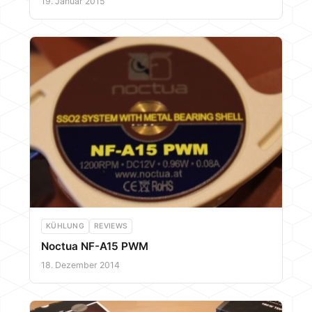
19. Januar 2015
KÜHLUNG
REVIEWS
Noctua NF-A15 PWM
18. Dezember 2014