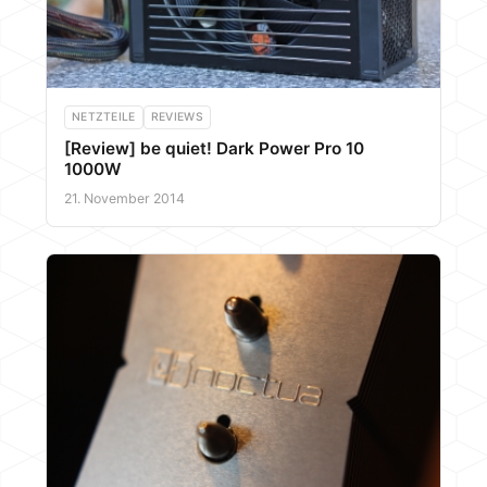
NETZTEILE
REVIEWS
[Review] be quiet! Dark Power Pro 10
1000W
21. November 2014