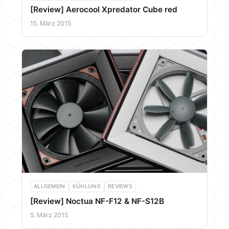
[Review] Aerocool Xpredator Cube red
15. März 2015
ALLGEMEIN
KÜHLUNG
REVIEWS
[Review] Noctua NF-F12 & NF-S12B
5. März 2015