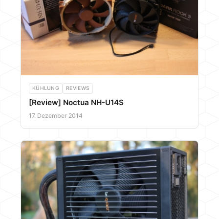
KÜHLUNG
REVIEWS
[Review] Noctua NH-U14S
17. Dezember 2014