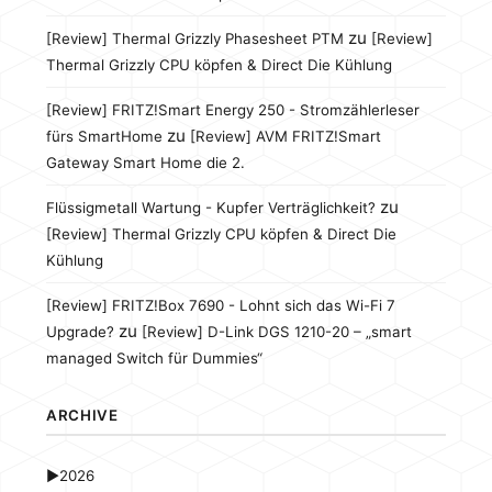
zu
[Review] Thermal Grizzly Phasesheet PTM
[Review]
Thermal Grizzly CPU köpfen & Direct Die Kühlung
[Review] FRITZ!Smart Energy 250 - Stromzählerleser
zu
fürs SmartHome
[Review] AVM FRITZ!Smart
Gateway Smart Home die 2.
zu
Flüssigmetall Wartung - Kupfer Verträglichkeit?
[Review] Thermal Grizzly CPU köpfen & Direct Die
Kühlung
[Review] FRITZ!Box 7690 - Lohnt sich das Wi-Fi 7
zu
Upgrade?
[Review] D-Link DGS 1210-20 – „smart
managed Switch für Dummies“
ARCHIVE
►
2026