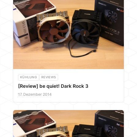
KÜHLUNG
REVIEWS
[Review] be quiet! Dark Rock 3
17. Dezember 2014