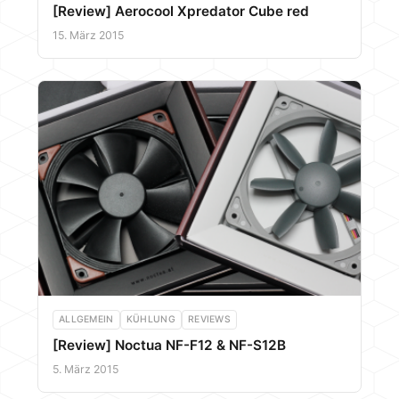
[Review] Aerocool Xpredator Cube red
15. März 2015
ALLGEMEIN
KÜHLUNG
REVIEWS
[Review] Noctua NF-F12 & NF-S12B
5. März 2015