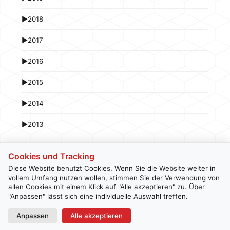
►
2018
►
2017
►
2016
►
2015
►
2014
►
2013
Cookies und Tracking
Diese Website benutzt Cookies. Wenn Sie die Website weiter in
vollem Umfang nutzen wollen, stimmen Sie der Verwendung von
allen Cookies mit einem Klick auf "Alle akzeptieren" zu. Über
Kontakt
Newsletter
Impressum
Datenschutz
"Anpassen" lässt sich eine individuelle Auswahl treffen.
Anpassen
Alle akzeptieren
© 2026 hardwarepoint