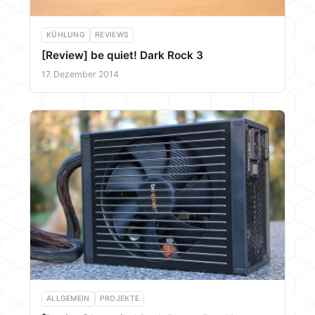
KÜHLUNG
REVIEWS
[Review] be quiet! Dark Rock 3
17. Dezember 2014
ALLGEMEIN
PROJEKTE