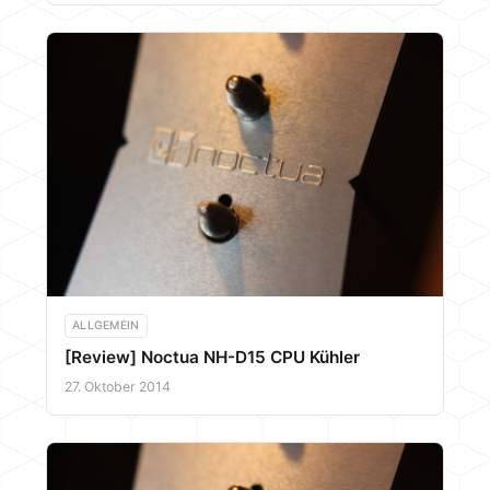
ALLGEMEIN
[Review] Noctua NH-D15 CPU Kühler
27. Oktober 2014