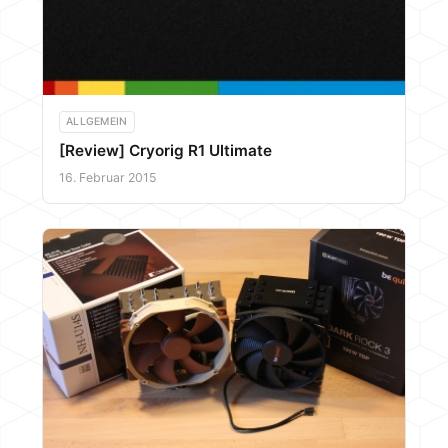
ALLGEMEIN
[Review] Cryorig R1 Ultimate
16. Februar 2015