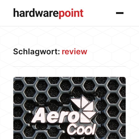
Menü
Schlagwort:
review