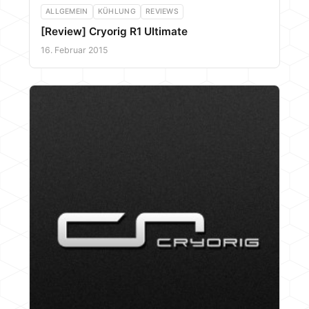
ALLGEMEIN
KÜHLUNG
REVIEWS
[Review] Cryorig R1 Ultimate
16. Februar 2015